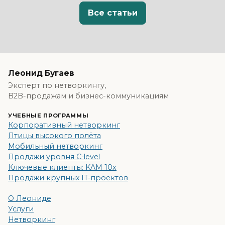
Все статьи
Леонид Бугаев
Эксперт по нетворкингу,
B2B-продажам и бизнес-коммуникациям
УЧЕБНЫЕ ПРОГРАММЫ
Корпоративный нетворкинг
Птицы высокого полёта
Мобильный нетворкинг
Продажи уровня C-level
Ключевые клиенты: KAM 10x
Продажи крупных IT-проектов
О Леониде
Услуги
Нетворкинг