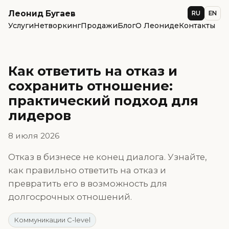
Леонид Бугаев
RU
EN
Услуги
Нетворкинг
Продажи
Блог
О Леониде
Контакты
Как ответить на отказ и
сохранить отношение:
практический подход для
лидеров
8 июля 2026
Отказ в бизнесе не конец диалога. Узнайте,
как правильно ответить на отказ и
превратить его в возможность для
долгосрочных отношений.
Коммуникации C-level