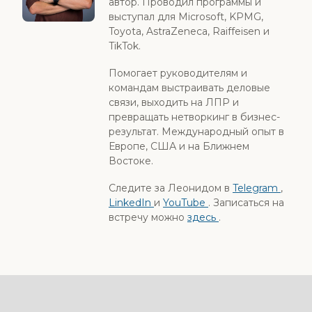
автор. Проводил программы и
выступал для Microsoft, KPMG,
Toyota, AstraZeneca, Raiffeisen и
TikTok.
Помогает руководителям и
командам выстраивать деловые
связи, выходить на ЛПР и
превращать нетворкинг в бизнес-
результат. Международный опыт в
Европе, США и на Ближнем
Востоке.
Следите за Леонидом в
Telegram
,
LinkedIn
и
YouTube
. Записаться на
встречу можно
здесь
.