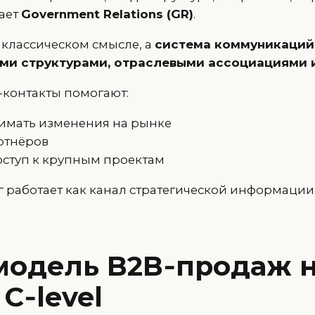
ает
Government Relations (GR)
.
 классическом смысле, а
система коммуникаций
ми структурами, отраслевыми ассоциациями 
-контакты помогают:
имать изменения на рынке
ртнёров
оступ к крупным проектам
г работает как канал стратегической информации
модель B2B‑продаж 
C‑level