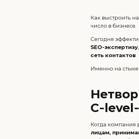
Как выстроить на
число в бизнесе.
Сегодня эффекти
SEO‑экспертизу
сеть контактов
.
Именно на стыке
Нетвор
C‑leve
Когда компания 
лицам, приним