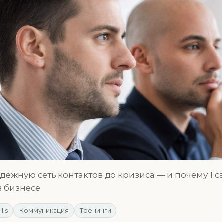
дёжную сеть контактов до кризиса — и почему 1 
в бизнесе
ills
Коммуникация
Тренинги