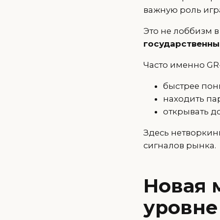
важную роль игр
Это не лоббизм в
государственны
Часто именно GR
быстрее пон
находить па
открывать д
Здесь нетворкин
сигналов рынка.
Новая 
уровне 