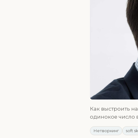
Как выстроить на
одинокое число 
Нетворкинг
soft sk