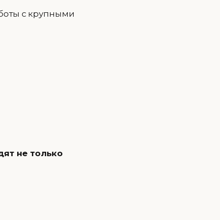
аботы с крупными
ят не только