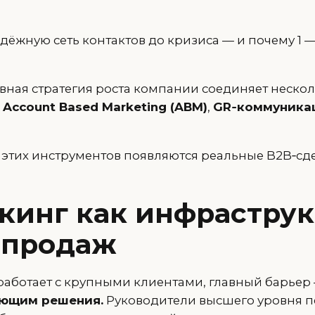
дёжную сеть контактов до кризиса — и почему 1 
вная стратегия роста компании соединяет нескол
,
Account Based Marketing (ABM)
,
GR‑коммуника
 этих инструментов появляются реальные B2B‑сд
кинг как инфраструк
l‑продаж
работает с крупными клиентами, главный барьер
ающим решения.
Руководители высшего уровня 