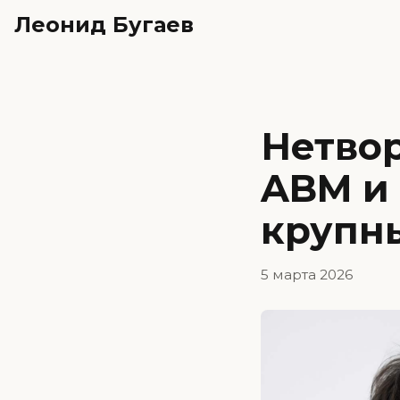
Леонид Бугаев
Нетвор
ABM и
крупн
5 марта 2026