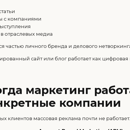
статьи
ы с компаниями
выступления
в отраслевых медиа
ся частью личного бренда и делового нетворкинг
рованный сайт или блог работает как цифровая 
огда маркетинг работ
нкретные компании
ых клиентов массовая реклама почти не работает