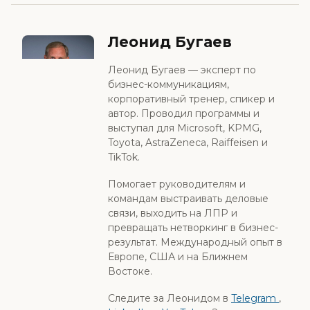
Леонид Бугаев
Леонид Бугаев — эксперт по
бизнес-коммуникациям,
корпоративный тренер, спикер и
автор. Проводил программы и
выступал для Microsoft, KPMG,
Toyota, AstraZeneca, Raiffeisen и
TikTok.
Помогает руководителям и
командам выстраивать деловые
связи, выходить на ЛПР и
превращать нетворкинг в бизнес-
результат. Международный опыт в
Европе, США и на Ближнем
Востоке.
Следите за Леонидом в
Telegram
,