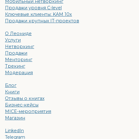
Мобильный нетворкинг
Продажи уровня C-level
Ключевые клиенты: KAM 10x
Продажи крупных IT-проектов
О Леониде
Услуги
Нетворкинг
Продажи
Менторинг
Трекинг
Модерация
Блог
Книги
Отзывы о книгах
Бизнес-кейсы
MICE-мероприятия
Магазин
LinkedIn
Telegram