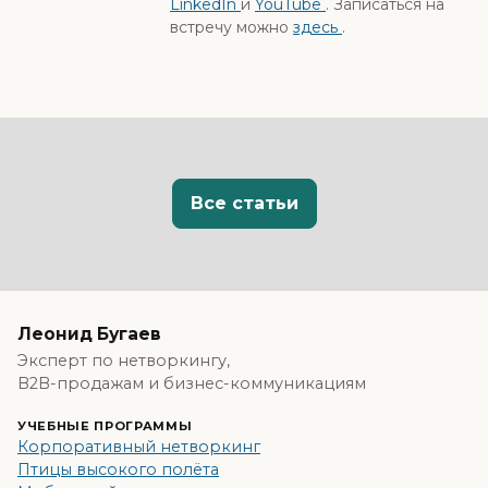
LinkedIn
и
YouTube
. Записаться на
встречу можно
здесь
.
Все статьи
Леонид Бугаев
Эксперт по нетворкингу,
B2B-продажам и бизнес-коммуникациям
УЧЕБНЫЕ ПРОГРАММЫ
Корпоративный нетворкинг
Птицы высокого полёта