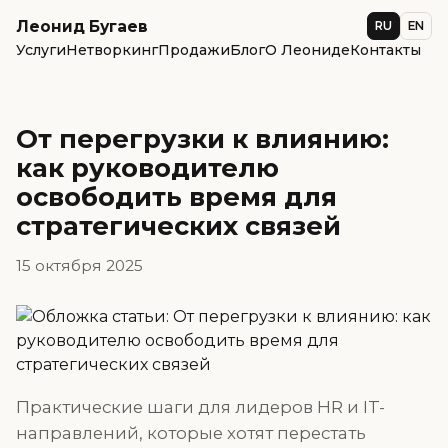
Леонид Бугаев
RU
EN
Услуги
Нетворкинг
Продажи
Блог
О Леониде
Контакты
От перегрузки к влиянию:
как руководителю
освободить время для
стратегических связей
15 октября 2025
Практические шаги для лидеров HR и IT-
направлений, которые хотят перестать