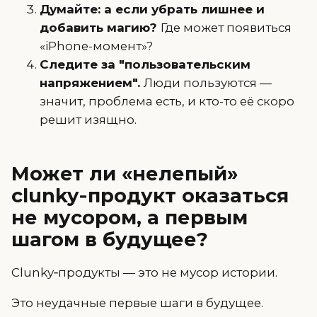
Думайте: а если убрать лишнее и
добавить магию?
Где может появиться
«iPhone-момент»?
Следите за "пользовательским
напряжением".
Люди пользуются —
значит, проблема есть, и кто-то её скоро
решит изящно.
Может ли «нелепый»
clunky‑продукт оказаться
не мусором, а первым
шагом в будущее?
Clunky‑продукты — это не мусор истории.
Это неудачные первые шаги в будущее.