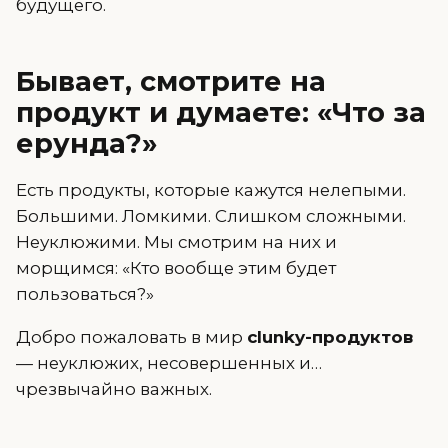
будущего.
Бывает, смотрите на
продукт и думаете: «Что за
ерунда?»
Есть продукты, которые кажутся нелепыми.
Большими. Ломкими. Слишком сложными.
Неуклюжими. Мы смотрим на них и
морщимся: «Кто вообще этим будет
пользоваться?»
Добро пожаловать в мир
clunky-продуктов
— неуклюжих, несовершенных и…
чрезвычайно важных.