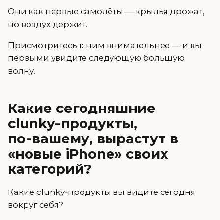
Они как первые самолёты — крылья дрожат,
но воздух держит.
Присмотритесь к ним внимательнее — и вы
первыми увидите следующую большую
волну.
Какие сегодняшние
clunky‑продукты,
по‑вашему, вырастут в
«новые iPhone» своих
категорий?
Какие clunky‑продукты вы видите сегодня
вокруг себя?