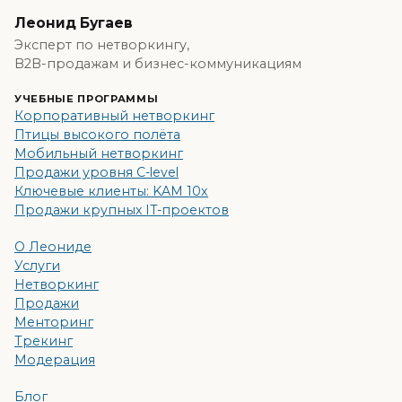
Леонид Бугаев
Эксперт по нетворкингу,
B2B-продажам и бизнес-коммуникациям
УЧЕБНЫЕ ПРОГРАММЫ
Корпоративный нетворкинг
Птицы высокого полёта
Мобильный нетворкинг
Продажи уровня C-level
Ключевые клиенты: KAM 10x
Продажи крупных IT-проектов
О Леониде
Услуги
Нетворкинг
Продажи
Менторинг
Трекинг
Модерация
Блог