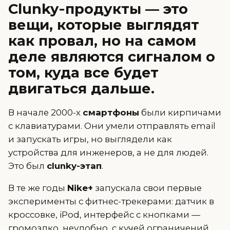
Clunky‑продукты — это
вещи, которые выглядят
как провал, но на самом
деле являются сигналом о
том, куда все будет
двигаться дальше.
В начале 2000-х
смартфоны
были кирпичами
с клавиатурами. Они умели отправлять email
и запускать игры, но выглядели как
устройства для инженеров, а не для людей.
Это был
clunky-этап
.
В те же годы
Nike+
запускала свои первые
эксперименты с фитнес-трекерами: датчик в
кроссовке, iPod, интерфейс с кнопками —
громоздко, неудобно, с кучей ограничений.