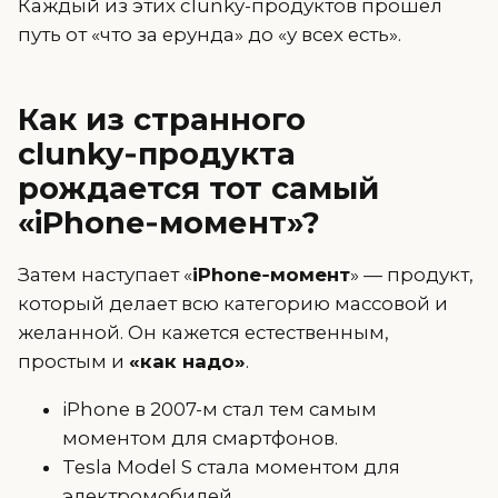
Каждый из этих clunky-продуктов прошёл
путь от «что за ерунда» до «у всех есть».
Как из странного
clunky‑продукта
рождается тот самый
«iPhone‑момент»?
Затем наступает «
iPhone‑момент
» — продукт,
который делает всю категорию массовой и
желанной. Он кажется естественным,
простым и
«как надо»
.
iPhone в 2007-м стал тем самым
моментом для смартфонов.
Tesla Model S стала моментом для
электромобилей.