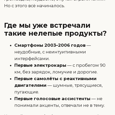
Но с этого всё начиналось.
Где мы уже встречали
такие нелепые продукты?
Смартфоны 2003–2006 годов
—
неудобные, с неинтуитивными
интерфейсами.
Первые электрокары
— с пробегом 90
км, без зарядок, ломучие и дорогие.
Первые самолёты с реактивными
двигателями
— шумные, трясущиеся,
пугающие.
Первые голосовые ассистенты
— не
понимали акценты, отвечали не в тему.