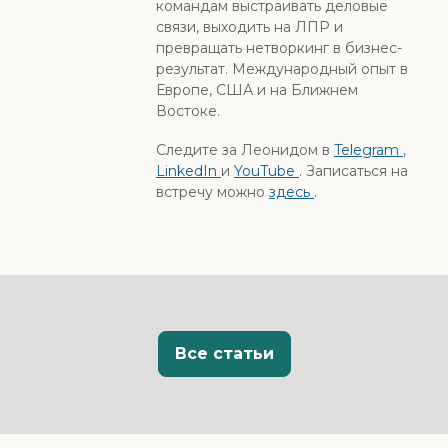
командам выстраивать деловые
связи, выходить на ЛПР и
превращать нетворкинг в бизнес-
результат. Международный опыт в
Европе, США и на Ближнем
Востоке.
Следите за Леонидом в
Telegram
,
LinkedIn
и
YouTube
. Записаться на
встречу можно
здесь
.
Все статьи