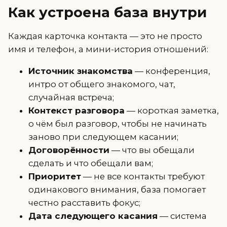
Как устроена база внутри
Каждая карточка контакта — это не просто
имя и телефон, а мини-история отношений:
Источник знакомства
— конференция,
интро от общего знакомого, чат,
случайная встреча;
Контекст разговора
— короткая заметка,
о чём был разговор, чтобы не начинать
заново при следующем касании;
Договорённости
— что вы обещали
сделать и что обещали вам;
Приоритет
— не все контакты требуют
одинакового внимания, база помогает
честно расставить фокус;
Дата следующего касания
— система