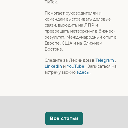
TikTok.
Помогает руководителям и
командам выстраивать деловые
связи, выходить на ЛПР и
превращать нетворкинг в бизнес-
результат. Международный опыт в
Европе, США и на Ближнем
Востоке.
Следите за Леонидом в
Telegram
,
LinkedIn
и
YouTube
. Записаться на
встречу можно
здесь
.
Все статьи