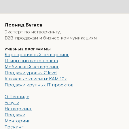
Леонид Бугаев
Эксперт по нетворкингу,
B2B-продажам и бизнес-коммуникациям
УЧЕБНЫЕ ПРОГРАММЫ
Корпоративный нетворкинг
Птицы высокого полёта
Мобильный нетворкинг
Продажи уровня C-level
Ключевые клиенты: KAM 10x
Продажи крупных IT-проектов
О Леониде
Услуги
Нетворкинг
Продажи
Менторинг
Трекинг