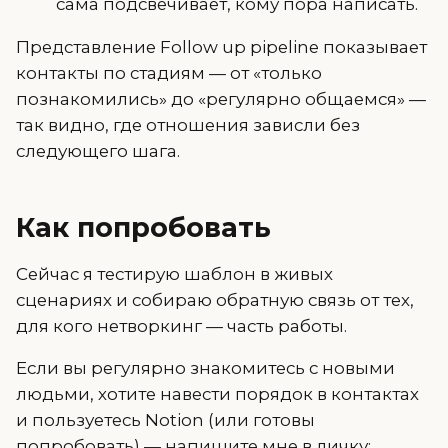
сама подсвечивает, кому пора написать.
Представление Follow up pipeline показывает
контакты по стадиям — от «только
познакомились» до «регулярно общаемся» —
так видно, где отношения зависли без
следующего шага.
Как попробовать
Сейчас я тестирую шаблон в живых
сценариях и собираю обратную связь от тех,
для кого нетворкинг — часть работы.
Если вы регулярно знакомитесь с новыми
людьми, хотите навести порядок в контактах
и пользуетесь Notion (или готовы
попробовать) — напишите мне в личку: