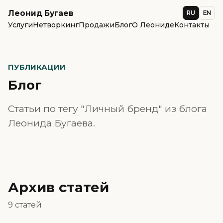
Леонид Бугаев
RU
EN
Услуги
Нетворкинг
Продажи
Блог
О Леониде
Контакты
ПУБЛИКАЦИИ
Блог
Статьи по тегу "Личный бренд" из блога
Леонида Бугаева.
Архив статей
9 статей