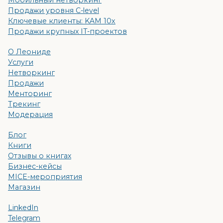
Мобильный нетворкинг
Продажи уровня C-level
Ключевые клиенты: KAM 10x
Продажи крупных IT-проектов
О Леониде
Услуги
Нетворкинг
Продажи
Менторинг
Трекинг
Модерация
Блог
Книги
Отзывы о книгах
Бизнес-кейсы
MICE-мероприятия
Магазин
LinkedIn
Telegram