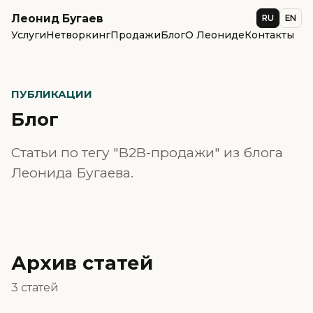
Леонид Бугаев
RU
EN
Услуги
Нетворкинг
Продажи
Блог
О Леониде
Контакты
ПУБЛИКАЦИИ
Блог
Статьи по тегу "B2B-продажи" из блога
Леонида Бугаева.
Архив статей
3 статей