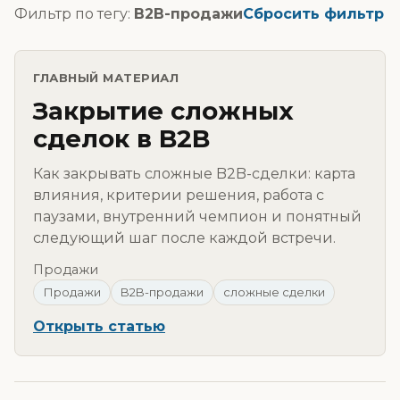
Фильтр по тегу:
B2B-продажи
Сбросить фильтр
ГЛАВНЫЙ МАТЕРИАЛ
Закрытие сложных
сделок в B2B
Как закрывать сложные B2B-сделки: карта
влияния, критерии решения, работа с
паузами, внутренний чемпион и понятный
следующий шаг после каждой встречи.
Продажи
Продажи
B2B-продажи
сложные сделки
Открыть статью