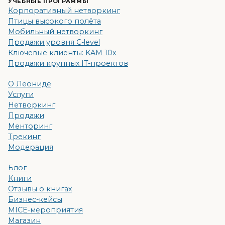
УЧЕБНЫЕ ПРОГРАММЫ
Корпоративный нетворкинг
Птицы высокого полёта
Мобильный нетворкинг
Продажи уровня C-level
Ключевые клиенты: KAM 10x
Продажи крупных IT-проектов
О Леониде
Услуги
Нетворкинг
Продажи
Менторинг
Трекинг
Модерация
Блог
Книги
Отзывы о книгах
Бизнес-кейсы
MICE-мероприятия
Магазин