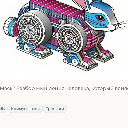
 Маск? Разбор мышления человека, который влия
ills
Коммуникация
Тренинги