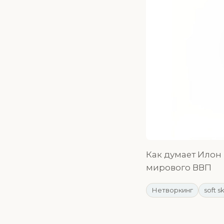
Как думает Илон
мирового ВВП
Нетворкинг
soft sk